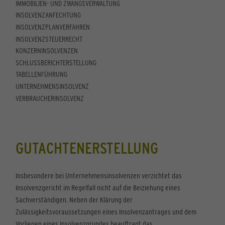
IMMOBILIEN- UND ZWANGSVERWALTUNG
INSOLVENZANFECHTUNG
INSOLVENZPLANVERFAHREN
INSOLVENZSTEUERRECHT
KONZERNINSOLVENZEN
SCHLUSSBERICHTERSTELLUNG
TABELLENFÜHRUNG
UNTERNEHMENSINSOLVENZ
VERBRAUCHERINSOLVENZ
GUTACHTENERSTELLUNG
Insbesondere bei Unternehmensinsolvenzen verzichtet das
Insolvenzgericht im Regelfall nicht auf die Beiziehung eines
Sachverständigen. Neben der Klärung der
Zulässigkeitsvoraussetzungen eines Insolvenzantrages und dem
Vorliegen eines Insolvenzgrundes beauftragt das