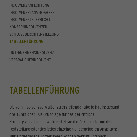
INSOLVENZANFECHTUNG
INSOLVENZPLANVERFAHREN
INSOLVENZSTEUERRECHT
KONZERNINSOLVENZEN
SCHLUSSBERICHTERSTELLUNG
TABELLENFÜHRUNG
UNTERNEHMENSINSOLVENZ
VERBRAUCHERINSOLVENZ
TABELLENFÜHRUNG
Die vom Insolvenzverwalter zu erstellende Tabelle hat insgesamt
drei Funktionen. Als Grundlage für das gerichtliche
Prüfungsverfahren gewährleistet sie die Dokumentation des
Feststellungsstandes jedes einzelnen angemeldeten Anspruchs.
Nur eingetragene Forderungen können geprüft und nach