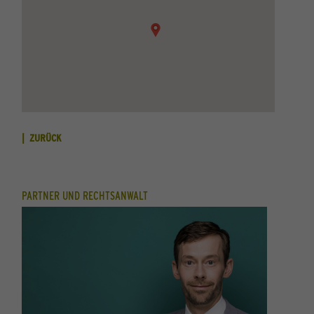
ZURÜCK
PARTNER UND RECHTSANWALT
PARTNER 