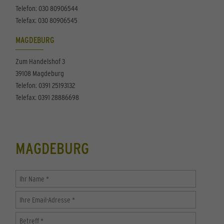
Telefon: 030 80906544
Telefax: 030 80906545
MAGDEBURG
Zum Handelshof 3
39108 Magdeburg
Telefon: 0391 25193132
Telefax: 0391 28886698
MAGDEBURG