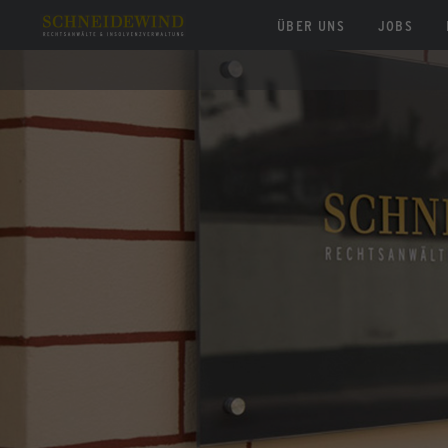
NAVIGATION
ÜBER UNS
JOBS
ÜBERSPRINGEN