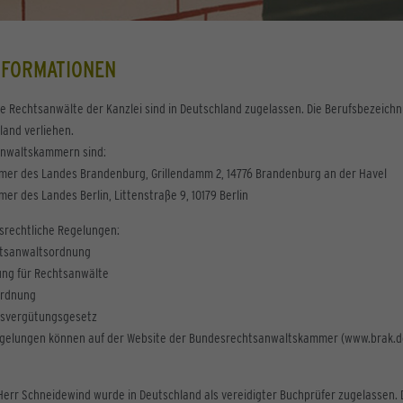
NFORMATIONEN
e Rechtsanwälte der Kanzlei sind in Deutschland zugelassen. Die Berufsbezeich
land verliehen.
anwaltskammern sind:
er des Landes Brandenburg, Grillendamm 2, 14776 Brandenburg an der Havel
r des Landes Berlin, Littenstraße 9, 10179 Berlin
fsrechtliche Regelungen:
tsanwaltsordnung
ung für Rechtsanwälte
ordnung
tsvergütungsgesetz
egelungen können auf der Website der Bundesrechtsanwaltskammer (www.brak.de
 Herr Schneidewind wurde in Deutschland als vereidigter Buchprüfer zugelassen.